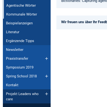
dictionaries: Capturing age
Agentische Wörter
Kommunale Wörter
Wir freuen uns über Ihr Fe
Beispielanzeigen
Literatur
Ergänzende Tipps
Newsletter
Praxistransfer
Symposium 2019
Spring School 2018
Kontakt
Projekt Leaders who
care