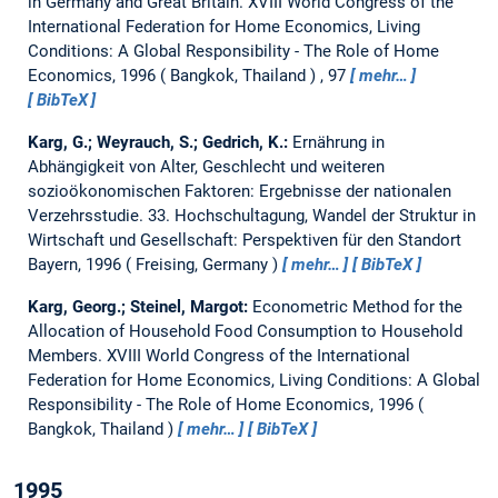
in Germany and Great Britain.
XVIII World Congress of the
International Federation for Home Economics, Living
Conditions: A Global Responsibility - The Role of Home
Economics, 1996
Bangkok, Thailand
, 97
mehr…
BibTeX
Karg, G.; Weyrauch, S.; Gedrich, K.:
Ernährung in
Abhängigkeit von Alter, Geschlecht und weiteren
sozioökonomischen Faktoren: Ergebnisse der nationalen
Verzehrsstudie.
33. Hochschultagung, Wandel der Struktur in
Wirtschaft und Gesellschaft: Perspektiven für den Standort
Bayern, 1996
Freising, Germany
mehr…
BibTeX
Karg, Georg.; Steinel, Margot:
Econometric Method for the
Allocation of Household Food Consumption to Household
Members.
XVIII World Congress of the International
Federation for Home Economics, Living Conditions: A Global
Responsibility - The Role of Home Economics, 1996
Bangkok, Thailand
mehr…
BibTeX
1995