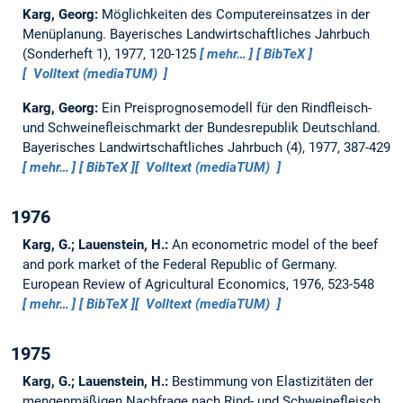
Karg, Georg:
Möglichkeiten des Computereinsatzes in der
Menüplanung.
Bayerisches Landwirtschaftliches Jahrbuch
(Sonderheft 1), 1977, 120-125
mehr…
BibTeX
Volltext (mediaTUM)
Karg, Georg:
Ein Preisprognosemodell für den Rindfleisch-
und Schweinefleischmarkt der Bundesrepublik Deutschland.
Bayerisches Landwirtschaftliches Jahrbuch (4), 1977, 387-429
mehr…
BibTeX
Volltext (mediaTUM)
1976
Karg, G.; Lauenstein, H.:
An econometric model of the beef
and pork market of the Federal Republic of Germany.
European Review of Agricultural Economics, 1976, 523-548
mehr…
BibTeX
Volltext (mediaTUM)
1975
Karg, G.; Lauenstein, H.:
Bestimmung von Elastizitäten der
mengenmäßigen Nachfrage nach Rind- und Schweinefleisch