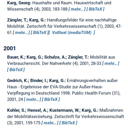
Karg, Georg:
Haushalte und Raum.
Hauswirtschaft und
Wissenschaft (4), 2003, 183-188
mehr…
BibTeX
Zängler, T.; Karg, G.:
Handlungsfelder für eine nachhaltige
Mobilität.
Zeitschrift für Verkehrswissenschaft (1), 2003, 47-
61
mehr…
BibTeX
Volltext (mediaTUM)
2001
Bauer, K.; Karg, G.; Schulze, A.; Zängler, T.:
Mobilität aus
Verbrauchersicht.
Der Nahverkehr (4), 2001, 28-33
mehr…
BibTeX
Gedrich, K.; Binder, I.; Karg, G.:
Ernährungsverhalten außer
Haus - Ergebnisse der EVA-Studie zur Außer-Haus-
Verpflegung in Deutschland 1998.
Public Health Forum (31),
2001, 24
mehr…
BibTeX
Kohler, S.; Hensel, A.; Kustermann, W.; Karg, G.:
Maßnahmen
der Mobilitätserziehung.
Zeitschrift für Verkehrswissenschaft
(3), 2001, 159-175
mehr…
BibTeX