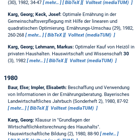
(30), 1982, 34-47
mehr…
BibTeX
Volltext (mediaTUM)
Karg, Georg; Keck, Josef:
Optimale Ernährung in der
Gemeinschaftsverpflegung mit Hilfe der linearen und
quadratischen Optimierung.
Ernährungs-Umschau (29), 1982,
260-268
mehr…
BibTeX
Volltext (mediaTUM)
Karg, Georg; Lehmann, Markus:
Optimaler Kauf von Heizöl in
privaten Haushalten.
Hauswirtschaft und Wissenschaft
30
(3), 1982
mehr…
BibTeX
Volltext (mediaTUM)
1980
Baur, Else; Impler, Elisabeth:
Beschaffung und Verwendung
von Informationen in der Ernährungsberatung.
Bayerisches
Landwirtschaftliches Jahrbuch (Sonderheft 2), 1980, 87-92
mehr…
BibTeX
Volltext (mediaTUM)
Karg, Georg:
Klausur in "Grundlagen der
Wirtschaftlichkeitsrechnung des Haushalts".
Hauswirtschaftliche Bildung (2), 1980, 88-90
mehr…