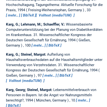
Hochschultagung, Tagungsthema: Aktuelle Forschung für die
Praxis, 1994
Freising-Weihenstephan, Germany
, 33
mehr…
BibTeX
Volltext (mediaTUM)
Karg, G.; Lehmann, M.; Schaeffler, V.:
Wissensbasierte
Computerunterstützung bei der Planung von Diabetikerdiäten
im Krankenhaus.
31. Wissenschaftlicher Kongress der
Deutschen Gesellschaft für Ernährung, 1994
Gießen,
Germany
, 100
mehr…
BibTeX
Karg, G.; Steinel, Margot:
Aufteilung von
Haushaltsverbrauchsdaten auf die Haushaltsmitglieder unter
Verwendung von Verzehrsdaten.
31. Wissenschaftlicher
Kongress der Deutschen Gesellschaft für Ernährung, 1994
Gießen, Germany
, 97
mehr…
BibTeX
Volltext (mediaTUM)
Karg, Georg; Steinel, Margot:
Lebensmittelverbrauch von
Personen in Bayern.
Ist die Angst vor Nahrungsmitteln
berechtigt?, 1994
München, Germany
, 10
mehr…
BibTeX