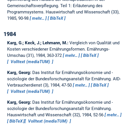
Gemeinschaftsverpflegung. Teil 1: Erläuterung des
Programmsystems.
Hauswirtschaft und Wissenschaft (33),
1985, 90-98
mehr…
BibTeX
1984
Karg, G.; Keck, J.; Lehmann, M.:
Vergleich von Qualität und
Kosten verschiedener Ernährungsformen.
Ernährungs-
Umschau (31), 1984, 363-372
mehr…
BibTeX
Volltext (mediaTUM)
Karg, Georg:
Das Institut für Ernährungsökonomie und -
soziologie der Bundesforschungsanstalt für Ernährung.
AID-
Verbraucherdienst (3), 1984, 47-50
mehr…
BibTeX
Volltext (mediaTUM)
Karg, Georg:
Das Institut für Ernährungsökonomie und -
soziologie der Bundesforschungsanstalt für Ernährung.
Hauswirtschaft und Wissenschaft (32), 1984, 52-56
mehr…
BibTeX
Volltext (mediaTUM)