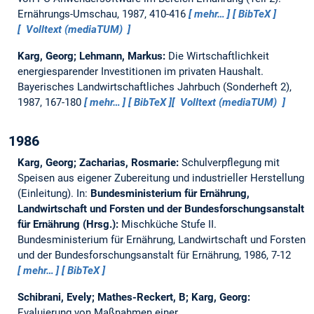
Ernährungs-Umschau, 1987, 410-416
mehr…
BibTeX
Volltext (mediaTUM)
Karg, Georg; Lehmann, Markus:
Die Wirtschaftlichkeit
energiesparender Investitionen im privaten Haushalt.
Bayerisches Landwirtschaftliches Jahrbuch (Sonderheft 2),
1987, 167-180
mehr…
BibTeX
Volltext (mediaTUM)
1986
Karg, Georg; Zacharias, Rosmarie:
Schulverpflegung mit
Speisen aus eigener Zubereitung und industrieller Herstellung
(Einleitung).
In:
Bundesministerium für Ernährung,
Landwirtschaft und Forsten und der Bundesforschungsanstalt
für Ernährung (Hrsg.):
Mischküche Stufe II.
Bundesministerium für Ernährung, Landwirtschaft und Forsten
und der Bundesforschungsanstalt für Ernährung, 1986, 7-12
mehr…
BibTeX
Schibrani, Evely; Mathes-Reckert, B; Karg, Georg:
Evaluierung von Maßnahmen einer