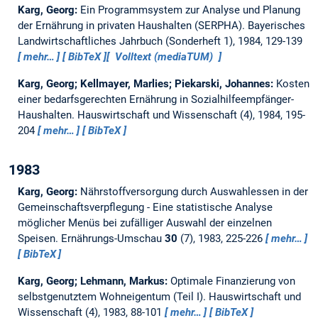
Karg, Georg:
Ein Programmsystem zur Analyse und Planung
der Ernährung in privaten Haushalten (SERPHA).
Bayerisches
Landwirtschaftliches Jahrbuch (Sonderheft 1), 1984, 129-139
mehr…
BibTeX
Volltext (mediaTUM)
Karg, Georg; Kellmayer, Marlies; Piekarski, Johannes:
Kosten
einer bedarfsgerechten Ernährung in Sozialhilfeempfänger-
Haushalten.
Hauswirtschaft und Wissenschaft (4), 1984, 195-
204
mehr…
BibTeX
1983
Karg, Georg:
Nährstoffversorgung durch Auswahlessen in der
Gemeinschaftsverpflegung - Eine statistische Analyse
möglicher Menüs bei zufälliger Auswahl der einzelnen
Speisen.
Ernährungs-Umschau
30
(7), 1983, 225-226
mehr…
BibTeX
Karg, Georg; Lehmann, Markus:
Optimale Finanzierung von
selbstgenutztem Wohneigentum (Teil I).
Hauswirtschaft und
Wissenschaft (4), 1983, 88-101
mehr…
BibTeX