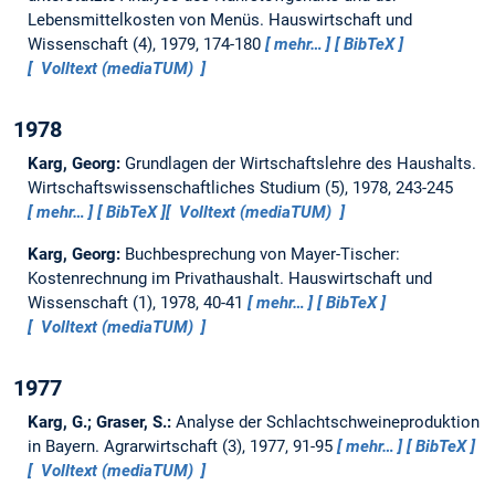
Lebensmittelkosten von Menüs.
Hauswirtschaft und
Wissenschaft (4), 1979, 174-180
mehr…
BibTeX
Volltext (mediaTUM)
1978
Karg, Georg:
Grundlagen der Wirtschaftslehre des Haushalts.
Wirtschaftswissenschaftliches Studium (5), 1978, 243-245
mehr…
BibTeX
Volltext (mediaTUM)
Karg, Georg:
Buchbesprechung von Mayer-Tischer:
Kostenrechnung im Privathaushalt.
Hauswirtschaft und
Wissenschaft (1), 1978, 40-41
mehr…
BibTeX
Volltext (mediaTUM)
1977
Karg, G.; Graser, S.:
Analyse der Schlachtschweineproduktion
in Bayern.
Agrarwirtschaft (3), 1977, 91-95
mehr…
BibTeX
Volltext (mediaTUM)