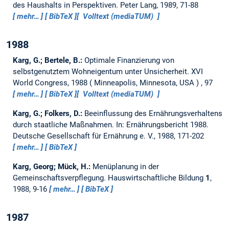
des Haushalts in Perspektiven. Peter Lang, 1989, 71-88
mehr…
BibTeX
Volltext (mediaTUM)
1988
Karg, G.; Bertele, B.:
Optimale Finanzierung von
selbstgenutztem Wohneigentum unter Unsicherheit.
XVI
World Congress, 1988
Minneapolis, Minnesota, USA
, 97
mehr…
BibTeX
Volltext (mediaTUM)
Karg, G.; Folkers, D.:
Beeinflussung des Ernährungsverhaltens
durch staatliche Maßnahmen.
In: Ernährungsbericht 1988.
Deutsche Gesellschaft für Ernährung e. V., 1988, 171-202
mehr…
BibTeX
Karg, Georg; Mück, H.:
Menüplanung in der
Gemeinschaftsverpflegung.
Hauswirtschaftliche Bildung
1
,
1988, 9-16
mehr…
BibTeX
1987