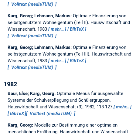
Volltext (mediaTUM)
Karg, Georg; Lehmann, Markus:
Optimale Finanzierung von
selbstgenutztem Wohneigentum (Teil II).
Hauswirtschaft und
Wissenschaft, 1983
mehr…
BibTeX
Volltext (mediaTUM)
Karg, Georg; Lehmann, Markus:
Optimale Finanzierung von
selbstgenutztem Wohneigentum (Teil III).
Hauswirtschaft und
Wissenschaft, 1983
mehr…
BibTeX
Volltext (mediaTUM)
1982
Baur, Else; Karg, Georg:
Optimale Menüs für ausgewählte
Systeme der Schulverpflegung und Schülergruppen.
Hauswirtschaft und Wissenschaft (3), 1982, 118-127
mehr…
BibTeX
Volltext (mediaTUM)
Karg, Georg:
Modelle zur Bestimmung einer optimalen
menschlichen Ernährung.
Hauswirtschaft und Wissenschaft