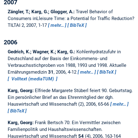
2007
Zängler, T.; Karg, G.; Glogger, A.:
Travel Behavior of
Consumers inLleisure Time: a Potential for Traffic Reduction?
TILTAI 2, 2007, 1-17
mehr…
BibTeX
2006
Gedrich, K.; Wagner, K.; Karg, G.:
Kohlenhydratzufuhr in
Deutschland auf der Basis der Einkommens- und
Verbrauchsstichproben von 1988, 1993 und 1998.
Aktuelle
Ernährungsmedizin
31
, 2006, 4-12
mehr…
BibTeX
Volltext (mediaTUM)
Karg, Georg:
Elfriede Margarete Stüberl feiert 90. Geburtstag.
Ein persönlicher Brief an das Ehrenmitglied der dgh.
Hauswirtschaft und Wissenschaft (2), 2006, 65-66
mehr…
BibTeX
Karg, Georg:
Frank Bertsch 70: Ein Vermittler zwischen
Familienpolitik und Haushaltswissenschaften.
Hauswirtschaft und Wissenschaft
54
(4), 2006, 163-164