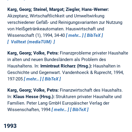
Karg, Georg; Steinel, Margot; Ziegler, Hans-Werner:
Akzeptanz, Wirtschaftlichkeit und Umweltwirkung
verschiedener Gefäß- und Reinigungsvarianten zur Nutzung
von Heißgetränkeautomaten.
Hauswirtschaft und
Wissenschaft (1), 1994, 34-40
mehr…
BibTeX
Volltext (mediaTUM)
Karg, Georg; Volke, Petra:
Finanzprobleme privater Haushalte
in alten und neuen Bundesländern als Problem des
Haushaltens.
In:
Irmintraut Richarz (Hrsg.):
Haushalten in
Geschichte und Gegenwart. Vandenhoeck & Ruprecht, 1994,
197-205
mehr…
BibTeX
Karg, Georg; Volke, Petra:
Finanzwirtschaft des Haushalts.
In:
Klaus Hesse (Hrsg.):
Strukturen privater Haushalte und
Familien. Peter Lang GmbH Europäischer Verlag der
Wissenschaften, 1994
mehr…
BibTeX
1993