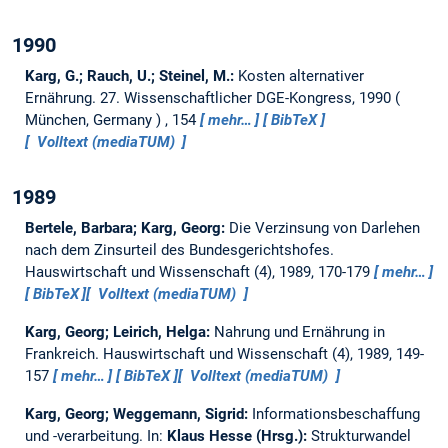
1990
Karg, G.; Rauch, U.; Steinel, M.:
Kosten alternativer
Ernährung.
27. Wissenschaftlicher DGE-Kongress, 1990
München, Germany
, 154
mehr…
BibTeX
Volltext (mediaTUM)
1989
Bertele, Barbara; Karg, Georg:
Die Verzinsung von Darlehen
nach dem Zinsurteil des Bundesgerichtshofes.
Hauswirtschaft und Wissenschaft (4), 1989, 170-179
mehr…
BibTeX
Volltext (mediaTUM)
Karg, Georg; Leirich, Helga:
Nahrung und Ernährung in
Frankreich.
Hauswirtschaft und Wissenschaft (4), 1989, 149-
157
mehr…
BibTeX
Volltext (mediaTUM)
Karg, Georg; Weggemann, Sigrid:
Informationsbeschaffung
und -verarbeitung.
In:
Klaus Hesse (Hrsg.):
Strukturwandel