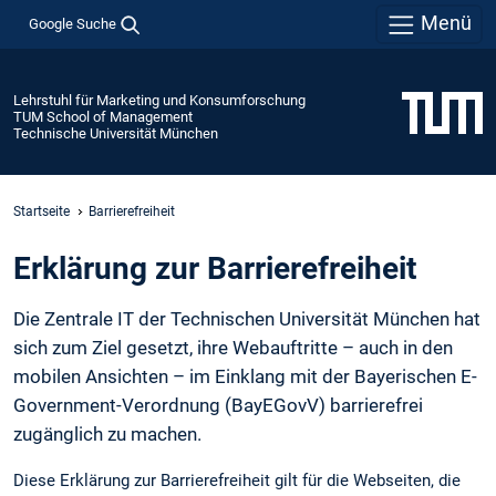
Menü
Google Suche
Lehrstuhl für Marketing und Konsumforschung
TUM School of Management
Technische Universität München
Startseite
Barrierefreiheit
Erklärung zur Barrierefreiheit
Die Zentrale IT der Technischen Universität München hat
sich zum Ziel gesetzt, ihre Webauftritte – auch in den
mobilen Ansichten – im Einklang mit der Bayerischen E-
Government-Verordnung (BayEGovV) barrierefrei
zugänglich zu machen.
Diese Erklärung zur Barrierefreiheit gilt für die Webseiten, die