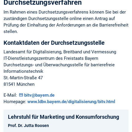
Durchsetzungsverfahren
Im Rahmen eines Durchsetzungsverfahrens können Sie bei der
zuständigen Durchsetzungsstelle online einen Antrag auf
Prüfung der Einhaltung der Anforderungen an die Barrierefreiheit
stellen.
Kontaktdaten der Durchsetzungsstelle
Landesamt für Digitalisierung, Breitband und Vermessung
IT-Dienstleistungszentrum des Freistaats Bayern
Durchsetzungs- und Überwachungsstelle für barrierefreie
Informationstechnik
St.-Martin-Straße 47
81541 München
E-Mail:
bitv@bayern.de
Homepage:
www.ldbv.bayern.de/digitalisierung/bitv.html
Lehrstuhl für Marketing und Konsumforschung
Prof. Dr. Jutta Roosen