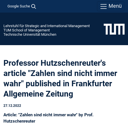
Menü
Google Suche
Lehrstuhl für Strategic and International Management
TUM School of Management
Technische Universität München
Professor Hutzschenreuter's
article "Zahlen sind nicht immer
wahr" published in Frankfurter
Allgemeine Zeitung
27.12.2022
Article: "Zahlen sind nicht immer wahr" by Prof.
Hutzschenreuter