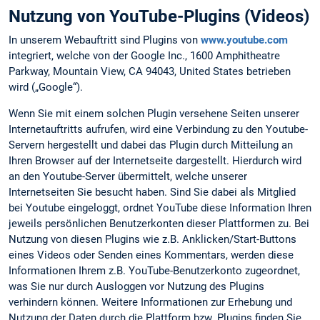
Nutzung von YouTube-Plugins (Videos)
In unserem Webauftritt sind Plugins von
www.youtube.com
integriert, welche von der Google Inc., 1600 Amphitheatre
Parkway, Mountain View, CA 94043, United States betrieben
wird („Google“).
Wenn Sie mit einem solchen Plugin versehene Seiten unserer
Internetauftritts aufrufen, wird eine Verbindung zu den Youtube-
Servern hergestellt und dabei das Plugin durch Mitteilung an
Ihren Browser auf der Internetseite dargestellt. Hierdurch wird
an den Youtube-Server übermittelt, welche unserer
Internetseiten Sie besucht haben. Sind Sie dabei als Mitglied
bei Youtube eingeloggt, ordnet YouTube diese Information Ihren
jeweils persönlichen Benutzerkonten dieser Plattformen zu. Bei
Nutzung von diesen Plugins wie z.B. Anklicken/Start-Buttons
eines Videos oder Senden eines Kommentars, werden diese
Informationen Ihrem z.B. YouTube-Benutzerkonto zugeordnet,
was Sie nur durch Ausloggen vor Nutzung des Plugins
verhindern können. Weitere Informationen zur Erhebung und
Nutzung der Daten durch die Plattform bzw. Plugins finden Sie