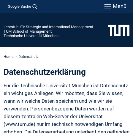
Menü
Google Suche
Lehrstuhl für Strategic and International Management
TUM School of Management
Technische Universität München
Home
Datenschutz
Daten­schutz­erklärung
Für die Technische Universität München ist Datenschutz
ein wichtiges Anliegen. Wir möchten, dass Sie wissen,
wann wir welche Daten speichern und wie wir sie
verwenden. Personenbezogene Daten werden auf
diesem zentralen Web-Server der Universität
(www.tum.de) nur im technisch notwendigen Umfang
erhoben. Die Datenverarbeitung unterliegt den geltenden