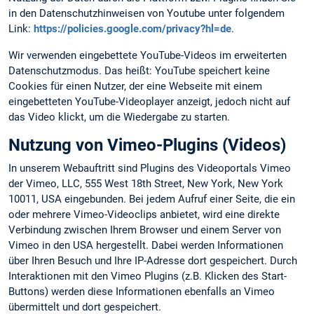
in den Datenschutzhinweisen von Youtube unter folgendem
Link:
https://policies.google.com/privacy?hl=de
.
Wir verwenden eingebettete YouTube-Videos im erweiterten
Datenschutzmodus. Das heißt: YouTube speichert keine
Cookies für einen Nutzer, der eine Webseite mit einem
eingebetteten YouTube-Videoplayer anzeigt, jedoch nicht auf
das Video klickt, um die Wiedergabe zu starten.
Nutzung von Vimeo-Plugins (Videos)
In unserem Webauftritt sind Plugins des Videoportals Vimeo
der Vimeo, LLC, 555 West 18th Street, New York, New York
10011, USA eingebunden. Bei jedem Aufruf einer Seite, die ein
oder mehrere Vimeo-Videoclips anbietet, wird eine direkte
Verbindung zwischen Ihrem Browser und einem Server von
Vimeo in den USA hergestellt. Dabei werden Informationen
über Ihren Besuch und Ihre IP-Adresse dort gespeichert. Durch
Interaktionen mit den Vimeo Plugins (z.B. Klicken des Start-
Buttons) werden diese Informationen ebenfalls an Vimeo
übermittelt und dort gespeichert.