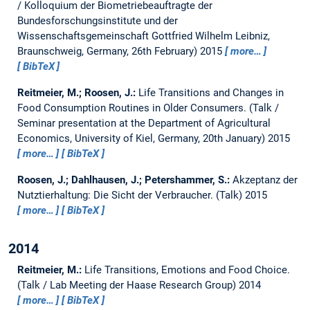
/ Kolloquium der Biometriebeauftragte der
Bundesforschungsinstitute und der
Wissenschaftsgemeinschaft Gottfried Wilhelm Leibniz,
Braunschweig, Germany, 26th February) 2015
more…
BibTeX
Reitmeier, M.; Roosen, J.:
Life Transitions and Changes in
Food Consumption Routines in Older Consumers.
(Talk /
Seminar presentation at the Department of Agricultural
Economics, University of Kiel, Germany, 20th January) 2015
more…
BibTeX
Roosen, J.; Dahlhausen, J.; Petershammer, S.:
Akzeptanz der
Nutztierhaltung: Die Sicht der Verbraucher.
(Talk) 2015
more…
BibTeX
2014
Reitmeier, M.:
Life Transitions, Emotions and Food Choice.
(Talk / Lab Meeting der Haase Research Group) 2014
more…
BibTeX