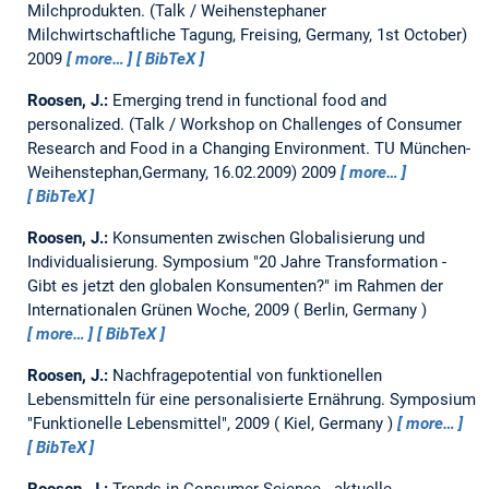
Milchprodukten.
(Talk / Weihenstephaner
Milchwirtschaftliche Tagung, Freising, Germany, 1st October)
2009
more…
BibTeX
Roosen, J.:
Emerging trend in functional food and
personalized.
(Talk / Workshop on Challenges of Consumer
Research and Food in a Changing Environment. TU München-
Weihenstephan,Germany, 16.02.2009) 2009
more…
BibTeX
Roosen, J.:
Konsumenten zwischen Globalisierung und
Individualisierung.
Symposium "20 Jahre Transformation -
Gibt es jetzt den globalen Konsumenten?" im Rahmen der
Internationalen Grünen Woche, 2009
Berlin, Germany
more…
BibTeX
Roosen, J.:
Nachfragepotential von funktionellen
Lebensmitteln für eine personalisierte Ernährung.
Symposium
"Funktionelle Lebensmittel", 2009
Kiel, Germany
more…
BibTeX