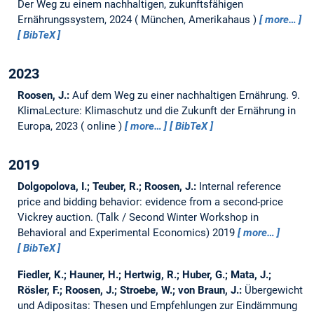
Der Weg zu einem nachhaltigen, zukunftsfähigen
Ernährungssystem, 2024
München, Amerikahaus
more…
BibTeX
2023
Roosen, J.:
Auf dem Weg zu einer nachhaltigen Ernährung.
9.
KlimaLecture: Klimaschutz und die Zukunft der Ernährung in
Europa, 2023
online
more…
BibTeX
2019
Dolgopolova, I.; Teuber, R.; Roosen, J.:
Internal reference
price and bidding behavior: evidence from a second-price
Vickrey auction.
(Talk / Second Winter Workshop in
Behavioral and Experimental Economics) 2019
more…
BibTeX
Fiedler, K.; Hauner, H.; Hertwig, R.; Huber, G.; Mata, J.;
Rösler, F.; Roosen, J.; Stroebe, W.; von Braun, J.:
Übergewicht
und Adipositas: Thesen und Empfehlungen zur Eindämmung