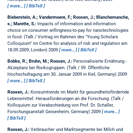
more…
BibTeX
Bieberstein, A.; Vandermoere, F.; Roosen, J.; Blanchemanche,
s.; Marette, S.:
Impacts of information and information
choice on consumer willingness-to-pay for nanotechnologies
in food.
(Talk / Vortrag im Rahmen des "Young Scholars
Colloquium" im Centre for analysis of risk and regulation am
18.09.2009, London) 2009
more…
BibTeX
Bobke, R.; Bruhn, M.; Roosen, J.:
Personalisierte Ernährung -
Akzeptanz bei Risikogruppen.
(Talk / 59. Öffentliche
Hochschultagung am 30. Januar 2009 in Kiel, Germany) 2009
more…
BibTeX
Roosen, J.:
Konsumtrends im Markt für gesundheitsfördernde
Lebensmittel: Herausforderungen an die Forschung.
(Talk /
Kolloquium zur Verabschiedung von Prof. Dr. Schaller,
Forschungsanstalt Geisenheim, Germany) 2009
more…
BibTeX
Roosen, J.:
Verbraucher und Marktsegmente bei Milch und