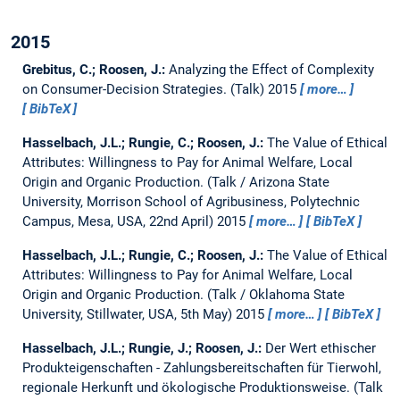
2015
Grebitus, C.; Roosen, J.:
Analyzing the Effect of Complexity
on Consumer-Decision Strategies.
(Talk) 2015
more…
BibTeX
Hasselbach, J.L.; Rungie, C.; Roosen, J.:
The Value of Ethical
Attributes: Willingness to Pay for Animal Welfare, Local
Origin and Organic Production.
(Talk / Arizona State
University, Morrison School of Agribusiness, Polytechnic
Campus, Mesa, USA, 22nd April) 2015
more…
BibTeX
Hasselbach, J.L.; Rungie, C.; Roosen, J.:
The Value of Ethical
Attributes: Willingness to Pay for Animal Welfare, Local
Origin and Organic Production.
(Talk / Oklahoma State
University, Stillwater, USA, 5th May) 2015
more…
BibTeX
Hasselbach, J.L.; Rungie, J.; Roosen, J.:
Der Wert ethischer
Produkteigenschaften - Zahlungsbereitschaften für Tierwohl,
regionale Herkunft und ökologische Produktionsweise.
(Talk