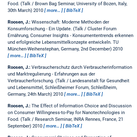
Food.
(Talk / Brown Bag Seminar, University of Bozen, Italy,
30th March) 2010
more…
BibTeX
Roosen, J.:
Wissenschaft: Moderne Methoden der
Konsumforschung - Ein Update.
(Talk / Cluster Forum
Ernährung, Consumer Insights - Konsumententrends erkennen
und erfolgreiche Lebensmittelkonzepte entwickeln. TU
München-Weihenstephan, Germany, 2nd December) 2010
more…
BibTeX
Roosen, J.:
Verbraucherschutz durch Verbraucherinformation
und Marktregulierung - Erfahrungen aus der
Verbraucherforschung.
(Talk / Landesanstalt für Gesundheit
und Lebensmittel, Schleißheimer Forum, Schleißheim,
Germany, 24th March) 2010
more…
BibTeX
Roosen, J.:
The Effect of Information Choice and Discussion
on Consumer Willingness-to-Pay for Nanotechnologies in
Food.
(Talk / Research Seminar, INRA Rennes, France, 21
September) 2010
more…
BibTeX