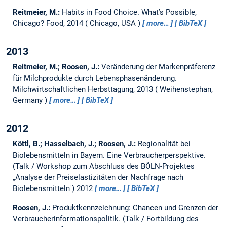
Reitmeier, M.:
Habits in Food Choice.
What’s Possible,
Chicago? Food, 2014
Chicago, USA
more…
BibTeX
2013
Reitmeier, M.; Roosen, J.:
Veränderung der Markenpräferenz
für Milchprodukte durch Lebensphasenänderung.
Milchwirtschaftlichen Herbsttagung, 2013
Weihenstephan,
Germany
more…
BibTeX
2012
Köttl, B.; Hasselbach, J.; Roosen, J.:
Regionalität bei
Biolebensmitteln in Bayern. Eine Verbraucherperspektive.
(Talk / Workshop zum Abschluss des BÖLN-Projektes
„Analyse der Preiselastizitäten der Nachfrage nach
Biolebensmitteln") 2012
more…
BibTeX
Roosen, J.:
Produktkennzeichnung: Chancen und Grenzen der
Verbraucherinformationspolitik.
(Talk / Fortbildung des