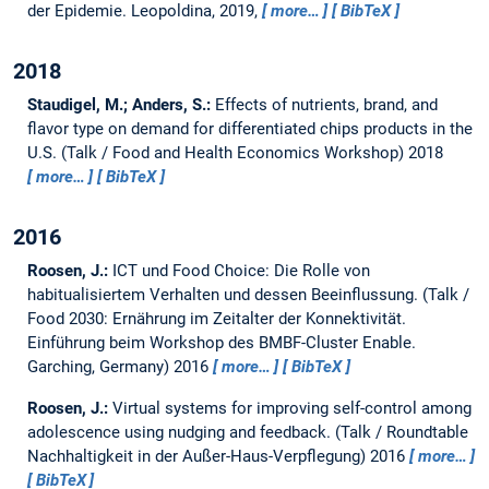
der Epidemie.
Leopoldina, 2019,
more…
BibTeX
2018
Staudigel, M.; Anders, S.:
Effects of nutrients, brand, and
flavor type on demand for differentiated chips products in the
U.S.
(Talk / Food and Health Economics Workshop) 2018
more…
BibTeX
2016
Roosen, J.:
ICT und Food Choice: Die Rolle von
habitualisiertem Verhalten und dessen Beeinflussung.
(Talk /
Food 2030: Ernährung im Zeitalter der Konnektivität.
Einführung beim Workshop des BMBF-Cluster Enable.
Garching, Germany) 2016
more…
BibTeX
Roosen, J.:
Virtual systems for improving self-control among
adolescence using nudging and feedback.
(Talk / Roundtable
Nachhaltigkeit in der Außer-Haus-Verpflegung) 2016
more…
BibTeX