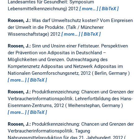
Landesamtes für Gesundheit: Symposium
Lebensmittelkennzeichnung) 2012
more…
BibTeX
Roosen, J.:
Was darf Umweltschutz kosten? Vom Einpreisen
der Umwelt in die Produkte.
(Talk / Münchener
Wissenschaftstage) 2012
more…
BibTeX
Roosen, J.:
Sinn und Unsinn einer Fettsteuer. Perspektiven
der Prävention von Adipositas in Deutschland –
Möglichkeiten und Grenzen.
Outreachtagung des
Kompetenznetz Adipositas und Netzwerk Adipositas im
Nationalen Genomforschungsnetz, 2012
Berlin, Germany
more…
BibTeX
Roosen, J.:
Produktkennzeichnung: Chancen und Grenzen der
Verbraucherinformationspolitik.
Lehrerfortbildung des Hans-
Eisenmann-Zentrums, 2012
Weihenstephan, Germany
more…
BibTeX
Roosen, J.:
Produktkennzeichnung: Chancen und Grenzen der
Verbraucherinformationspolitik.
Tagung
Nahrungsmittelproduktion für das 21. Jahrhundert, 2012