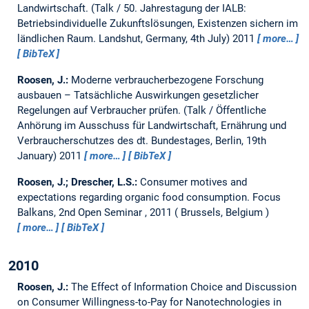
Landwirtschaft.
(Talk / 50. Jahrestagung der IALB:
Betriebsindividuelle Zukunftslösungen, Existenzen sichern im
ländlichen Raum. Landshut, Germany, 4th July) 2011
more…
BibTeX
Roosen, J.:
Moderne verbraucherbezogene Forschung
ausbauen – Tatsächliche Auswirkungen gesetzlicher
Regelungen auf Verbraucher prüfen.
(Talk / Öffentliche
Anhörung im Ausschuss für Landwirtschaft, Ernährung und
Verbraucherschutzes des dt. Bundestages, Berlin, 19th
January) 2011
more…
BibTeX
Roosen, J.; Drescher, L.S.:
Consumer motives and
expectations regarding organic food consumption.
Focus
Balkans, 2nd Open Seminar , 2011
Brussels, Belgium
more…
BibTeX
2010
Roosen, J.:
The Effect of Information Choice and Discussion
on Consumer Willingness-to-Pay for Nanotechnologies in