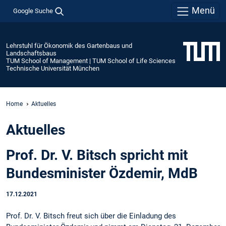
Menü
Google Suche
Lehrstuhl für Ökonomik des Gartenbaus und
Landschaftsbaus
TUM School of Management | TUM School of Life Sciences
Technische Universität München
Home
Aktuelles
Aktuelles
Prof. Dr. V. Bitsch spricht mit
Bundesminister Özdemir, MdB
17.12.2021
Prof. Dr. V. Bitsch freut sich über die Einladung des