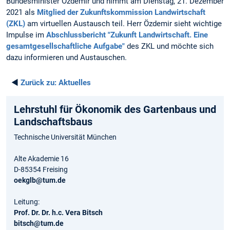
Bundesminister Özdemir und nimmt am Dienstag, 21. Dezember
2021 als
Mitglied der Zukunftskommission Landwirtschaft
(ZKL)
am virtuellen Austausch teil. Herr Özdemir sieht wichtige
Impulse im
Abschlussbericht "Zukunft Landwirtschaft. Eine
gesamtgesellschaftliche Aufgabe"
des ZKL und möchte sich
dazu informieren und Austauschen.
◄
Zurück zu:
Aktuelles
Lehrstuhl für Ökonomik des Gartenbaus und
Landschaftsbaus
Technische Universität München
Alte Akademie 16
D-85354 Freising
oekglb@tum.de
Leitung:
Prof. Dr. Dr. h.c. Vera Bitsch
bitsch@tum.de