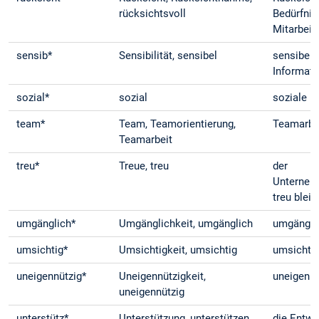
rücksichtsvoll
Bedürfnis
Mitarbeit
sensib*
Sensibilität, sensibel
sensibel 
Informat
sozial*
sozial
soziale 
team*
Team, Teamorientierung,
Teamarbei
Teamarbeit
treu*
Treue, treu
der
Unterneh
treu blei
umgänglich*
Umgänglichkeit, umgänglich
umgängli
umsichtig*
Umsichtigkeit, umsichtig
umsichti
uneigennützig*
Uneigennützigkeit,
uneigenn
uneigennützig
unterstütz*
Unterstützung, unterstützen,
die Entwi