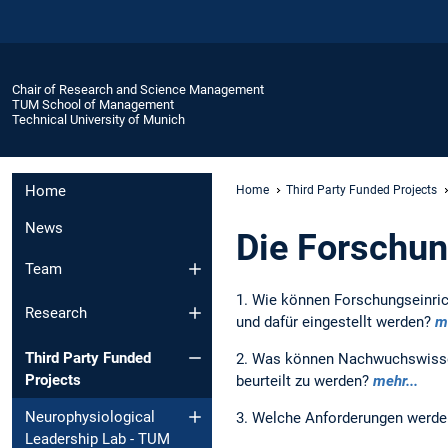
Chair of Research and Science Management
TUM School of Management
Technical University of Munich
Home
Home
Third Party Funded Projects
News
Die Forschun
Team
1. Wie können Forschungseinric
Research
und dafür eingestellt werden?
me
Third Party Funded
2. Was können Nachwuchswissens
Projects
beurteilt zu werden?
mehr...
Neurophysiological
3. Welche Anforderungen werde
Leadership Lab - TUM