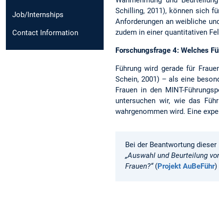
Schilling, 2011), können sich f
Job/Internships
Anforderungen an weibliche un
zudem in einer quantitativen Fel
Contact Information
Forschungsfrage 4: Welches Füh
Führung wird gerade für Fraue
Schein, 2001) – als eine beson
Frauen in den MINT-Führungspos
untersuchen wir, wie das Füh
wahrgenommen wird. Eine exper
Bei der Beantwortung dieser
„Auswahl und Beurteilung vo
Frauen?“
(
Projekt AuBeFühr
)