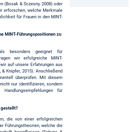
en (Bosak & Sczesny, 2008) oder
ir erforschen, welche Merkmale
ichkeit für Frauen in den MINT-
he MINT-Führungspositionen zu
als besonders geeignet für
ragen wir erfolgreiche MINT-
 wir auf unsere Erfahrungen aus
, & Knipfer, 2015). Anschließend
mentell überprüfen. Mit diesem
cht nur identifizieren, sondern
e Handlungsempfehlungen für
gestellt?
n, die von einer erfolgreichen
ter Führungstheorien, welche die
schaft beeinflussen (Schyns &