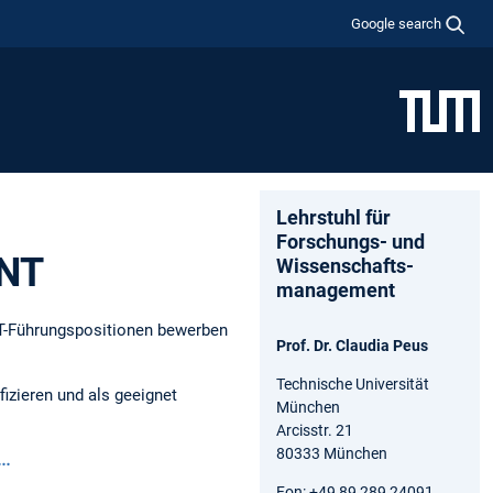
Google search
Lehrstuhl für
Forschungs- und
INT
Wissenschafts­
management
NT-Führungspositionen bewerben
Prof. Dr. Claudia Peus
Technische Universität
izieren und als geeignet
München
Arcisstr. 21
80333 München
..
Fon: +49 89 289 24091