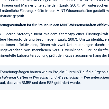
ür Frauen und Männer unterscheiden (Eagly, 2007). Wir untersuchen 
d männliche Führungskräfte in den MINT-Wissenschaften gestellt w
dstudie geprüft.
rungsverhalten ist für Frauen in den MINT-Wissenschaften effekti
n – deren Stereotyp nicht mit dem Stereotyp einer Führungskraft
dere Herausforderung beschrieben (Eagly, 2007). Um zu identifizier
itionen effektiv sind, führen wir zwei Untersuchungen durch: In
rungsverhalten von männlichen versus weiblichen Führungskräft
imentelle Laboruntersuchung prüft den Kausalzusammenhang der 
 Forschungsfragen bauten wir im Projekt FührMINT auf die Ergebni
n Führungskräften in Wirtschaft und Wissenschaft – Wie untersche
 auf, das vom BMBF und dem ESF gefördert wurde.