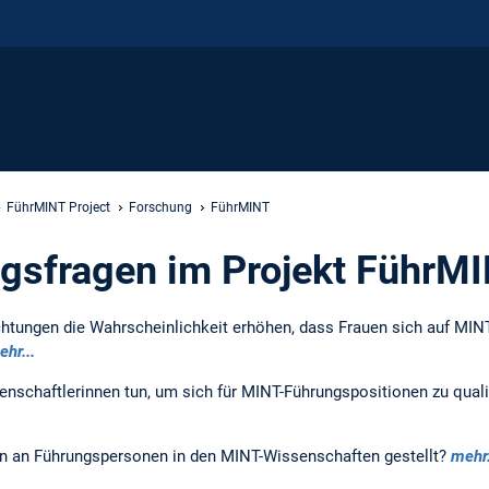
FührMINT Project
Forschung
FührMINT
gsfragen im Projekt FührM
htungen die Wahrscheinlichkeit erhöhen, dass Frauen sich auf MI
hr...
chaftlerinnen tun, um sich für MINT-Führungspositionen zu qualif
n an Führungspersonen in den MINT-Wissenschaften gestellt?
mehr.