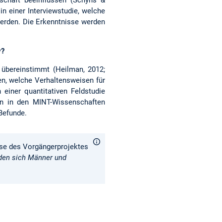
in einer Interviewstudie, welche
erden. Die Erkenntnisse werden
v?
 übereinstimmt (Heilman, 2012;
en, welche Verhaltensweisen für
 einer quantitativen Feldstudie
en in den MINT-Wissenschaften
Befunde.
sse des Vorgängerprojektes
iden sich Männer und